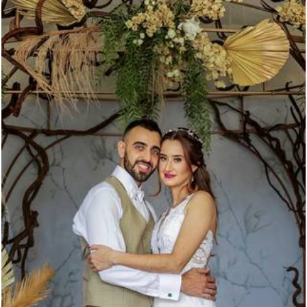
1340
0