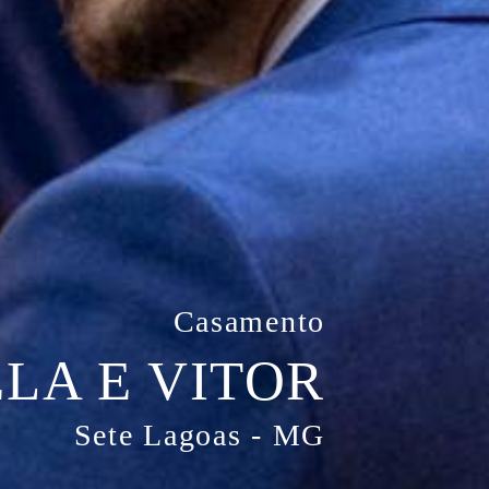
Casamento
LA E VITOR
Sete Lagoas - MG