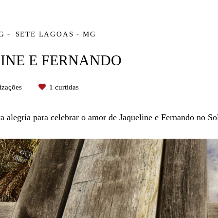
G
SETE LAGOAS - MG
INE E FERNANDO
izações
1
curtidas
a alegria para celebrar o amor de Jaqueline e Fernando no S