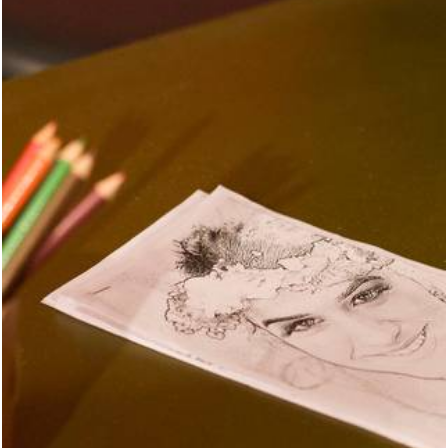
3095
20