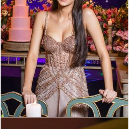
2396
6