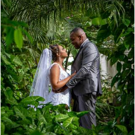
1938
0