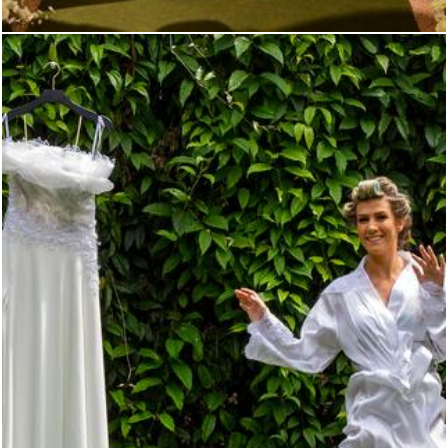
1994
0