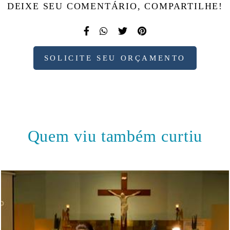
DEIXE SEU COMENTÁRIO, COMPARTILHE!
SOLICITE SEU ORÇAMENTO
Quem viu também curtiu