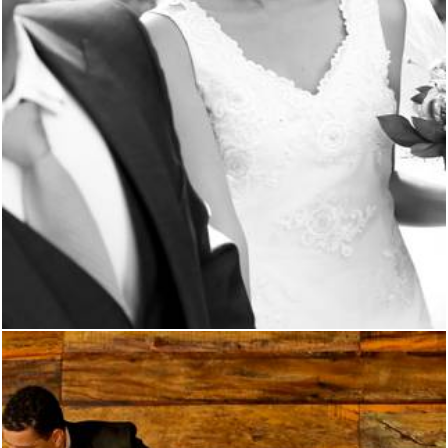
4294
27