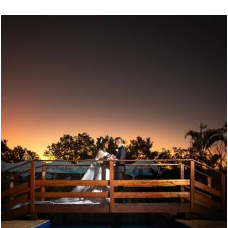
926
0