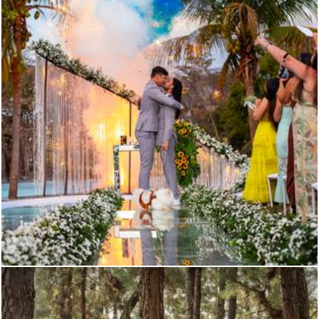
1325
0