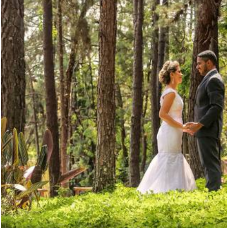
3364
10