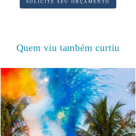
SOLICITE SEU ORÇAMENTO
Quem viu também curtiu