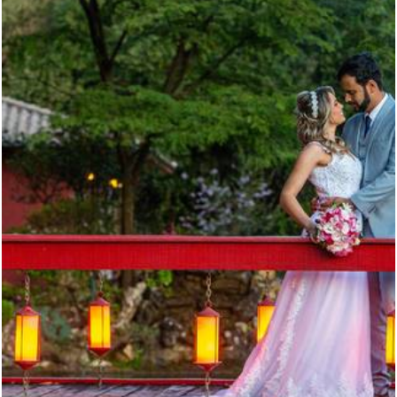
2048
0