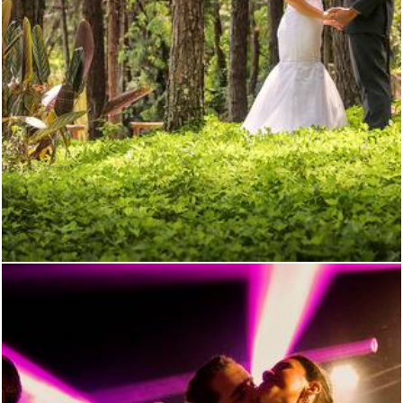
3364
10