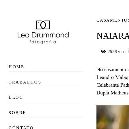
CASAMENTO
NAIARA
2526
visual
HOME
No casamento d
Leandro Malaqu
TRABALHOS
Celebrante Pad
Dupla Matheus 
BLOG
SOBRE
CONTATO