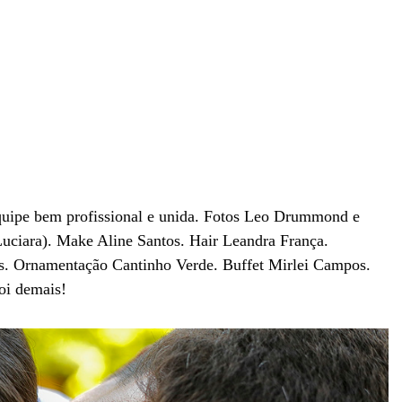
quipe bem profissional e unida. Fotos Leo Drummond e
uciara). Make Aline Santos. Hair Leandra França.
es. Ornamentação Cantinho Verde. Buffet Mirlei Campos.
oi demais!