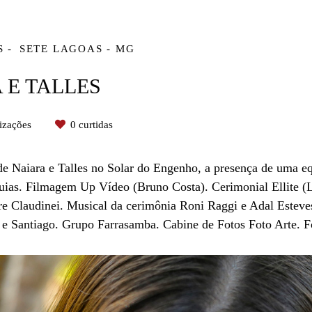
S
SETE LAGOAS - MG
 E TALLES
izações
0
curtidas
e Naiara e Talles no Solar do Engenho, a presença de uma e
ias. Filmagem Up Vídeo (Bruno Costa). Cerimonial Ellite (L
re Claudinei. Musical da cerimônia Roni Raggi e Adal Estev
e Santiago. Grupo Farrasamba. Cabine de Fotos Foto Arte. F