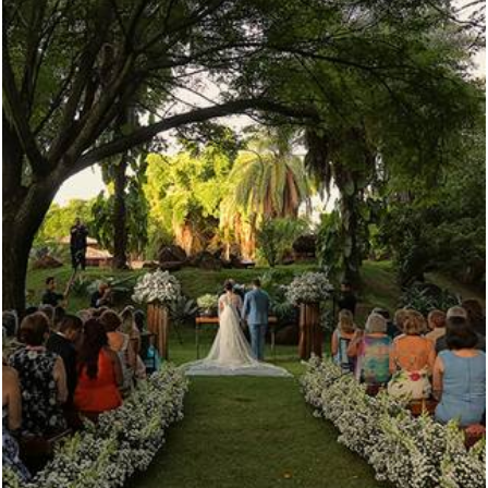
5112
29