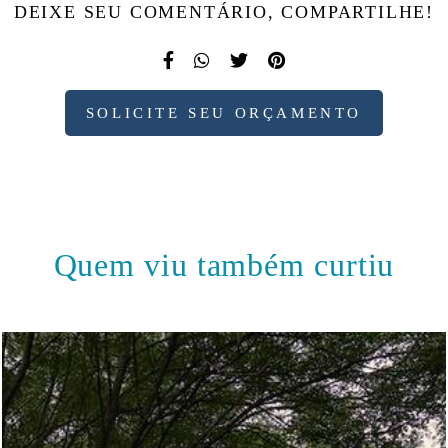
DEIXE SEU COMENTÁRIO, COMPARTILHE!
SOLICITE SEU ORÇAMENTO
Quem viu também curtiu