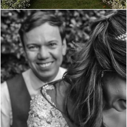
2670
0