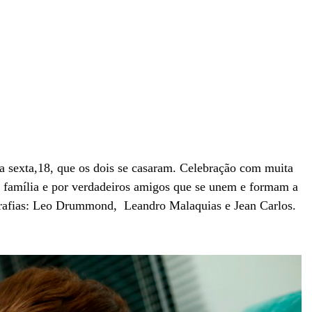
a sexta,18, que os dois se casaram. Celebração com muita
la família e por verdadeiros amigos que se unem e formam a
ografias: Leo Drummond, Leandro Malaquias e Jean Carlos.