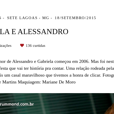
S
SETE LAGOAS - MG
18/SETEMBRO/2015
LA E ALESSANDRO
izações
136
curtidas
amor de Alessandro e Gabriela começou em 2006. Mas foi nest
sta que vai ter história pra contar. Uma relação rodeada pe
ais um casal maravilhoso que tivemos a honra de clicar. Fot
se Martins Maquiagem: Mariane De Moro