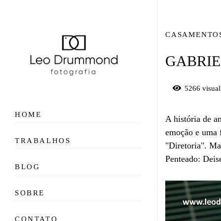
CASAMENTO
GABRIE
5266
visual
HOME
A história de 
emoção e uma fe
TRABALHOS
"Diretoria". M
Penteado: Dei
BLOG
SOBRE
CONTATO