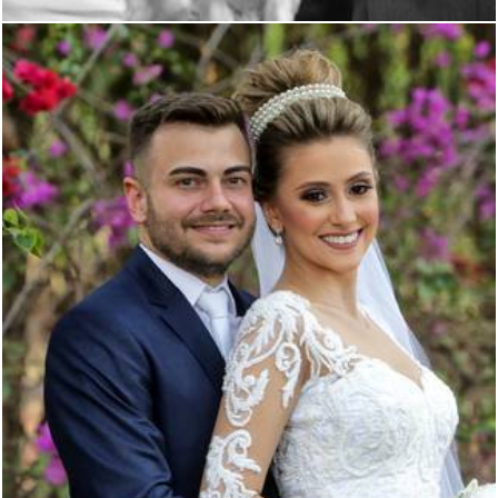
2802
3