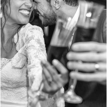
3037
4