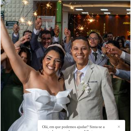
137
0
Olá, em que podemos ajudar? Sinta-se a
✕