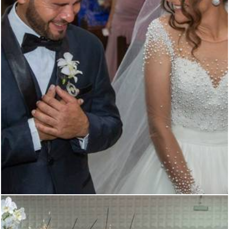
1462
2