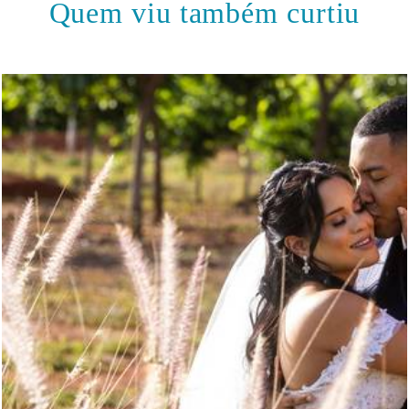
Quem viu também curtiu
747
0