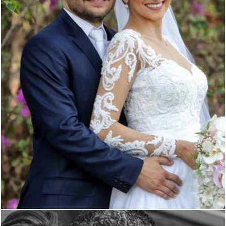
2802
3