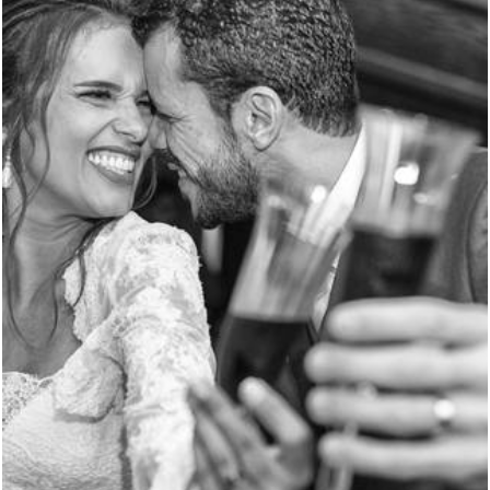
3037
4