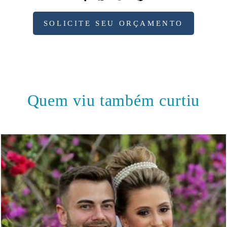
SOLICITE SEU ORÇAMENTO
Quem viu também curtiu