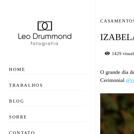
CASAMENTO
IZABEL
1429
visual
HOME
O grande dia d
Cerimonial
@ce
TRABALHOS
BLOG
SOBRE
CONTATO