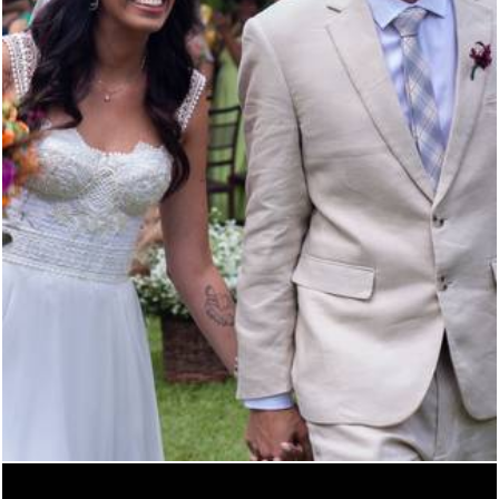
1319
3