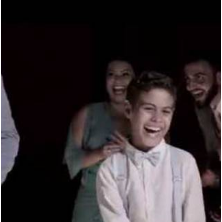
2674
0