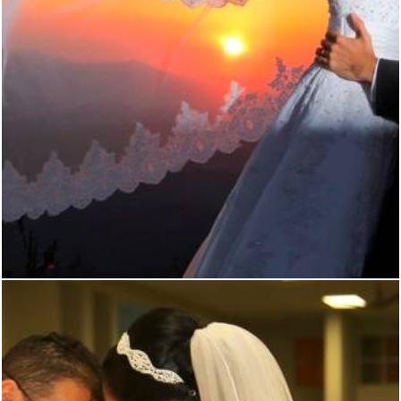
5662
4