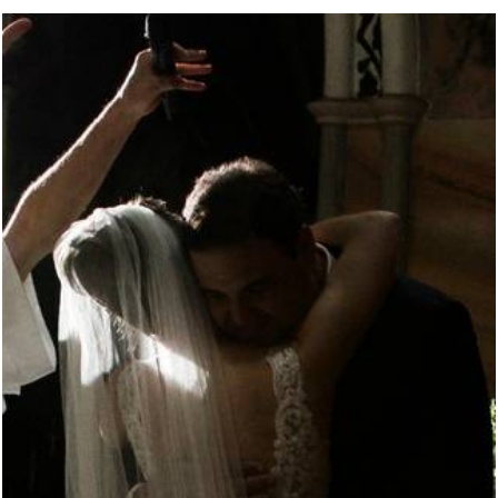
1786
0