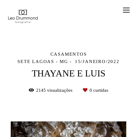
CASAMENTOS
SETE LAGOAS - MG
15/JANEIRO/2022
THAYANE E LUIS
2145
visualizações
0
curtidas