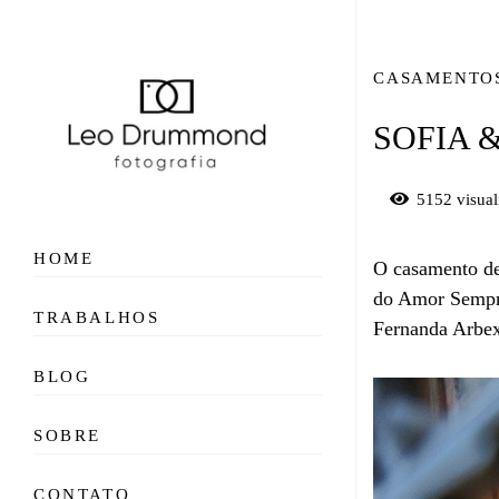
CASAMENTO
SOFIA 
5152
visual
HOME
O casamento de
do Amor Sempre
TRABALHOS
Fernanda Arbex
BLOG
SOBRE
CONTATO