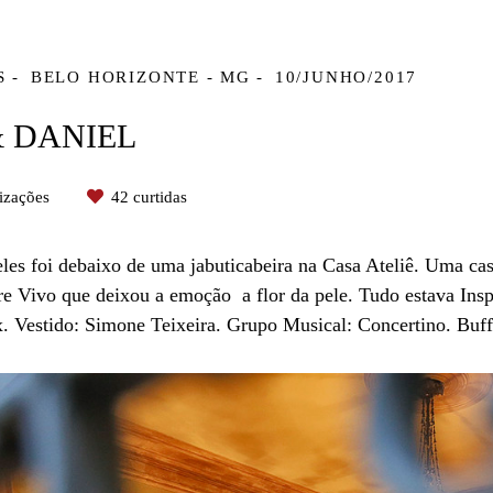
S
BELO HORIZONTE - MG
10/JUNHO/2017
& DANIEL
izações
42
curtidas
les foi debaixo de uma jabuticabeira na Casa Ateliê. Uma cas
 Vivo que deixou a emoção a flor da pele. Tudo estava Ins
. Vestido: Simone Teixeira. Grupo Musical: Concertino. Buf