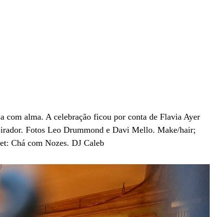
a com alma. A celebração ficou por conta de Flavia Ayer
pirador. Fotos Leo Drummond e Davi Mello. Make/hair;
fet: Chá com Nozes. DJ Caleb