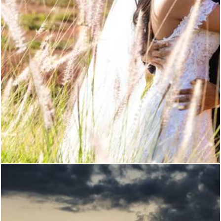
747
0