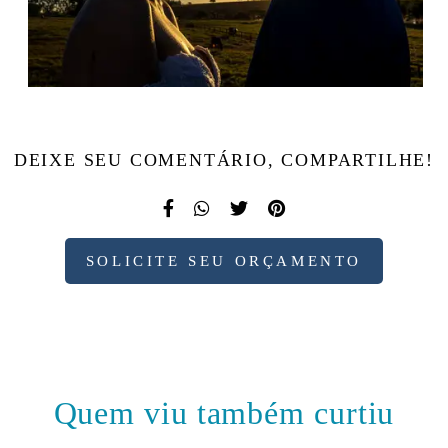
DEIXE SEU COMENTÁRIO, COMPARTILHE!
SOLICITE SEU ORÇAMENTO
Quem viu também curtiu