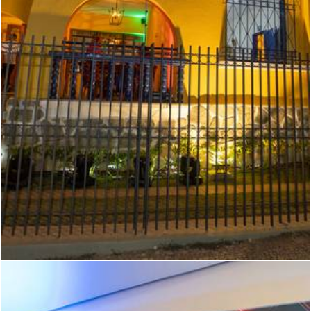
536
1