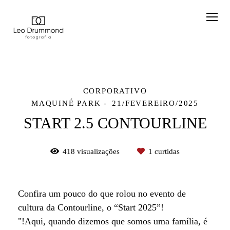
CORPORATIVO
MAQUINÉ PARK
21/FEVEREIRO/2025
START 2.5 CONTOURLINE
418
visualizações
1
curtidas
Confira um pouco do que rolou no evento de
cultura da Contourline, o “Start 2025”!
"!Aqui, quando dizemos que somos uma família, é