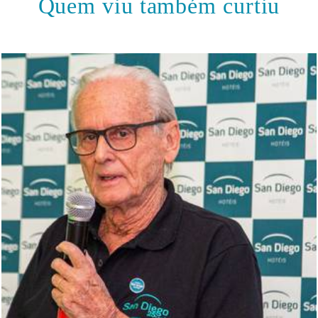
Quem viu também curtiu
421
1