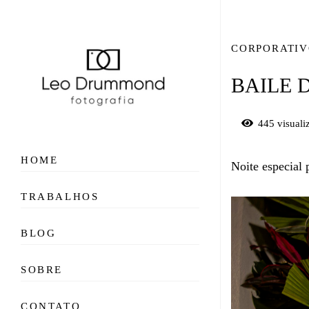
CORPORATI
BAILE 
445
visuali
HOME
Noite especial
TRABALHOS
BLOG
SOBRE
CONTATO