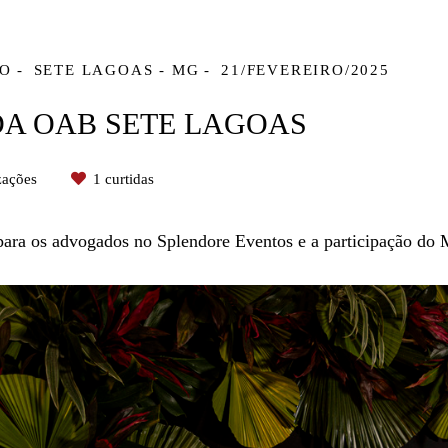
VO
SETE LAGOAS - MG
21/FEVEREIRO/2025
DA OAB SETE LAGOAS
zações
1
curtidas
 para os advogados no Splendore Eventos e a participação do