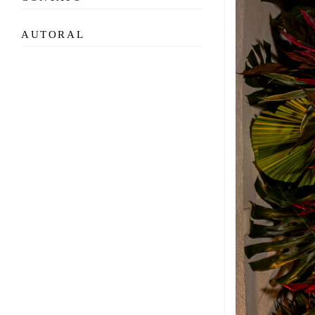
AUTORAL