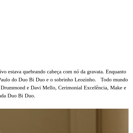
oivo estava quebrando cabeça com nó da gravata. Enquanto
z Paulo do Duo Bi Duo e o sobrinho Leozinho. Todo mundo
Leo Drummond e Davi Mello, Cerimonial Excelência, Make e
anda Duo Bi Duo.