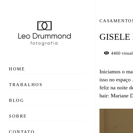
CASAMENTO
GISELE 
4460
visual
HOME
Iniciamos o ma
isso no espaço
TRABALHOS
feliz na noite
hair: Mariane 
BLOG
SOBRE
CONTATO