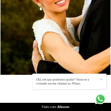
5144
16
Olá, em que podemos ajudar? Sinta-se a
✕
vontade em me chamar no Whats.
Feito com
Alboom