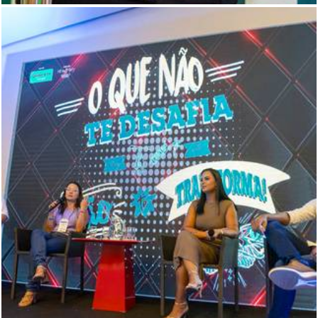
375
1