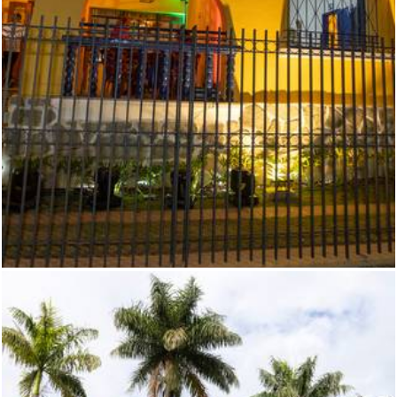
534
1