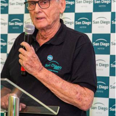
421
1