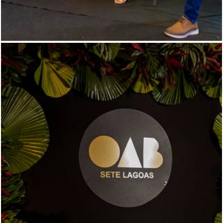
444
1