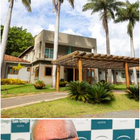
416
1